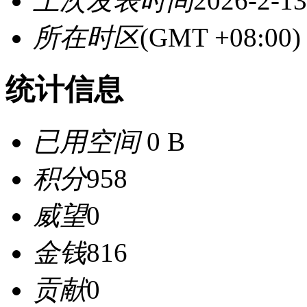
上次发表时间
2026-2-13
所在时区
(GMT +08:0
统计信息
已用空间
0 B
积分
958
威望
0
金钱
816
贡献
0