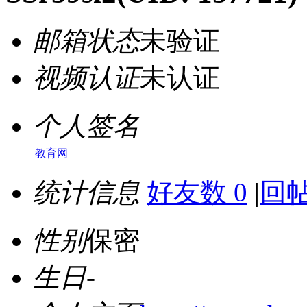
邮箱状态
未验证
视频认证
未认证
个人签名
教育网
统计信息
好友数 0
|
回帖
性别
保密
生日
-