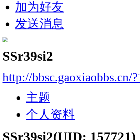
加为好友
发送消息
SSr39si2
http://bbsc.gaoxiaobbs.cn/
主题
个人资料
SSr39si2
(UID: 157721)