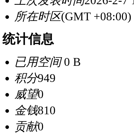
上次发表时间
2026-2-7 
所在时区
(GMT +08:0
统计信息
已用空间
0 B
积分
949
威望
0
金钱
810
贡献
0