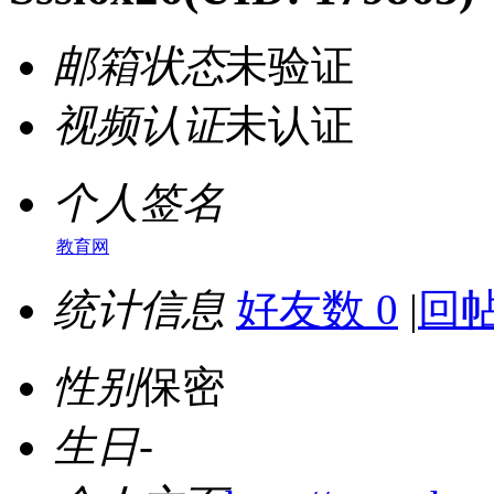
邮箱状态
未验证
视频认证
未认证
个人签名
教育网
统计信息
好友数 0
|
回帖
性别
保密
生日
-