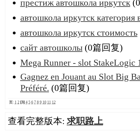
престиж автошкола иркутск
(
автошкола иркутск категория 
автошкола иркутск стоимость
сайт автошколы
(0篇回复)
Mega Runner - slot StakeLogic
Gagnez en Jouant au Slot Big B
Préféré.
(0篇回复)
页:
1
2
[3]
4
5
6
7
8
9
10
11
12
查看完整版本:
求职路上