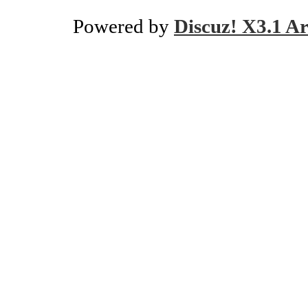
Powered by
Discuz! X3.1 Ar