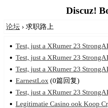
Discuz! B
论坛
› 求职路上
Test, just a XRumer 23 StrongAI 
Test, just a XRumer 23 StrongAI 
Test, just a XRumer 23 StrongAI 
EarnestLox
(0篇回复)
Test, just a XRumer 23 StrongAI 
Legitimatie Casino ook Koop C