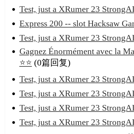
Test, just a XRumer 23 StrongAI 
Express 200 -- slot Hacksaw G
Test, just a XRumer 23 StrongAI 
Gagnez Énormément avec la Ma
⭐⭐
(0篇回复)
Test, just a XRumer 23 StrongAI 
Test, just a XRumer 23 StrongAI 
Test, just a XRumer 23 StrongAI 
Test, just a XRumer 23 StrongAI 