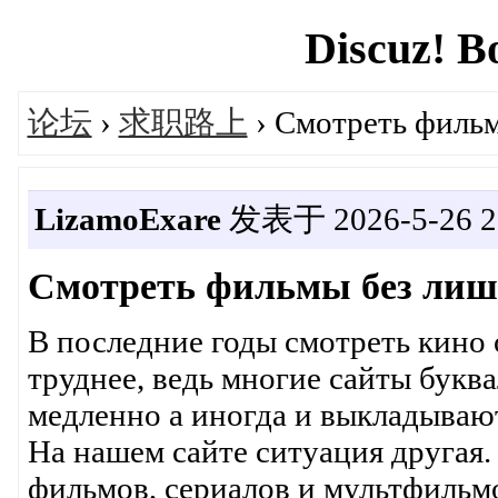
Discuz! B
论坛
›
求职路上
› Смотреть филь
LizamoExare
发表于 2026-5-26 23
Смотреть фильмы без лиш
В последние годы смотреть кино 
труднее, ведь многие сайты букв
медленно а иногда и выкладываю
На нашем сайте ситуация другая.
фильмов, сериалов и мультфильм