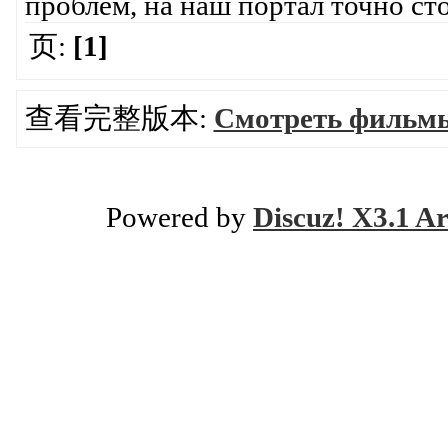
проблем, на наш портал точно ст
页:
[1]
查看完整版本:
Смотреть фильмы
Powered by
Discuz! X3.1 Ar