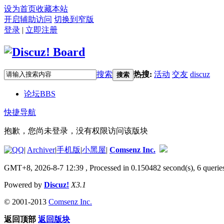
设为首页
收藏本站
开启辅助访问
切换到窄版
登录
|
立即注册
搜索
热搜:
活动
交友
discuz
搜索
论坛
BBS
快捷导航
抱歉，您尚未登录，没有权限访问该版块
|
Archiver
|
手机版
|
小黑屋
|
Comsenz Inc.
GMT+8, 2026-8-7 12:39
, Processed in 0.150482 second(s), 6 queries
Powered by
Discuz!
X3.1
© 2001-2013
Comsenz Inc.
返回顶部
返回版块