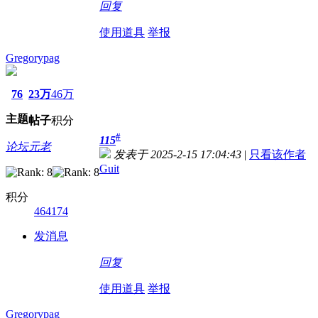
回复
使用道具
举报
Gregorypag
76
23万
46万
主题
帖子
积分
#
115
论坛元老
发表于 2025-2-15 17:04:43
|
只看该作者
Guit
积分
464174
发消息
回复
使用道具
举报
Gregorypag