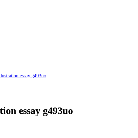
llustration essay g493uo
ation essay g493uo