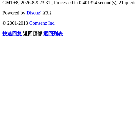
GMT+8, 2026-8-9 23:31
, Processed in 0.401354 second(s), 21 queri
Powered by
Discuz!
X3.1
© 2001-2013
Comsenz Inc.
快速回复
返回顶部
返回列表