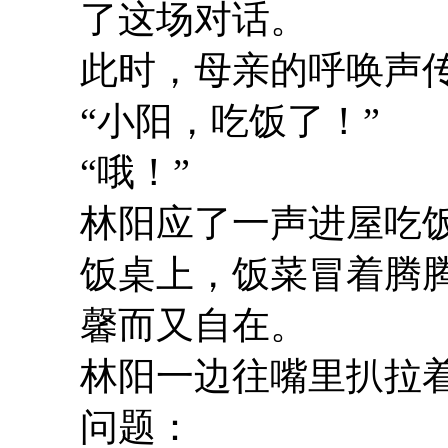
了这场对话。
此时，母亲的呼唤声
“小阳，吃饭了！”
“哦！”
林阳应了一声进屋吃
饭桌上，饭菜冒着腾
馨而又自在。
林阳一边往嘴里扒拉
问题：