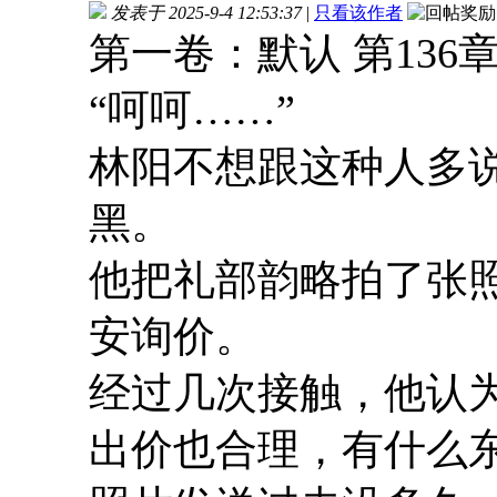
发表于 2025-9-4 12:53:37
|
只看该作者
第一卷：默认 第136章
“呵呵……”
林阳不想跟这种人多
黑。
他把礼部韵略拍了张
安询价。
经过几次接触，他认
出价也合理，有什么