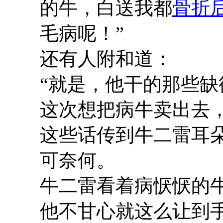
的牛，白送我都
骨折
毛病呢！”
还有人附和道：
“就是，他干的那些缺
这次想把病牛卖出去，
这些话传到牛二雷耳
可奈何。
牛二雷看着病恹恹的
他不甘心就这么让到