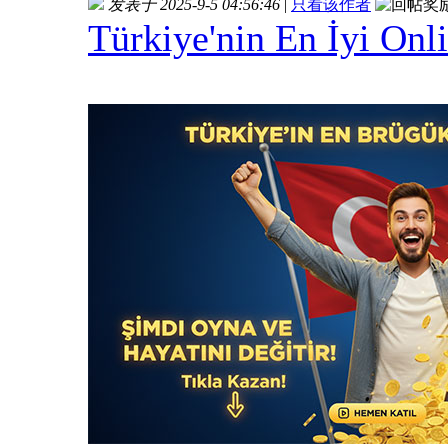
发表于 2025-9-5 04:56:46
|
只看该作者
Türkiye'nin En İyi Onl