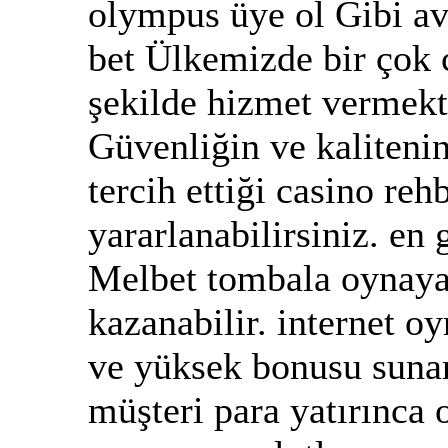
olympus üye ol Gibi ava
bet Ülkemizde bir çok ca
şekilde hizmet vermekt
Güvenliğin ve kalitenin
tercih ettiği casino re
yararlanabilirsiniz. en 
Melbet tombala oynaya
kazanabilir. internet o
ve yüksek bonusu sunar
müşteri para yatırınca 