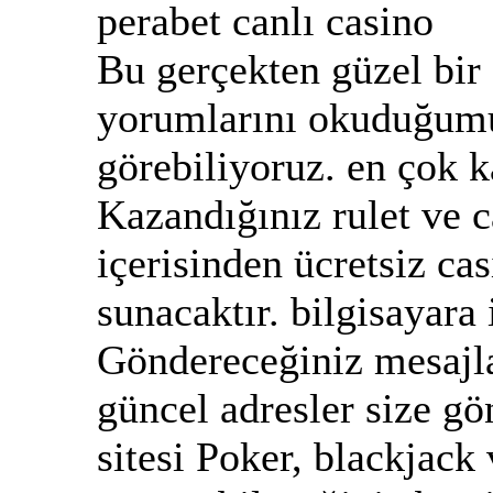
perabet canlı casino
Bu gerçekten güzel bir 
yorumlarını okuduğumu
görebiliyoruz. en çok k
Kazandığınız rulet ve ca
içerisinden ücretsiz ca
sunacaktır. bilgisayara
Göndereceğiniz mesajlar
güncel adresler size gö
sitesi Poker, blackjack 