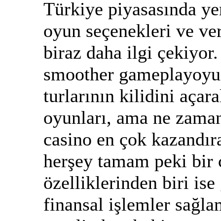
Türkiye piyasasında yer
oyun seçenekleri ve ve
biraz daha ilgi çekiyor.
smoother gameplayoyun
turlarının kilidini açara
oyunları, ama ne zaman
casino en çok kazandır
herşey tamam peki bir 
özelliklerinden biri ise
finansal işlemler sağla