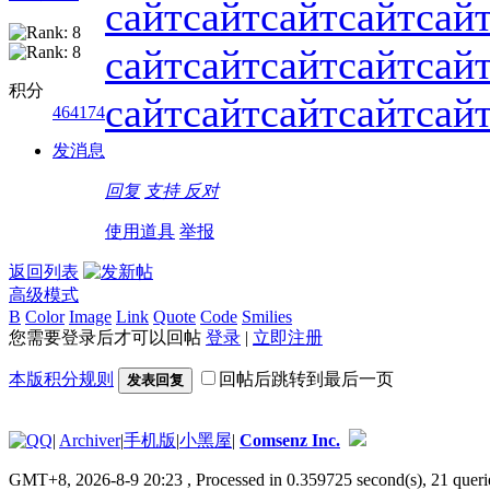
сайт
сайт
сайт
сайт
сай
сайт
сайт
сайт
сайт
сай
积分
сайт
сайт
сайт
сайт
сай
464174
发消息
回复
支持
反对
使用道具
举报
返回列表
高级模式
B
Color
Image
Link
Quote
Code
Smilies
您需要登录后才可以回帖
登录
|
立即注册
本版积分规则
回帖后跳转到最后一页
发表回复
|
Archiver
|
手机版
|
小黑屋
|
Comsenz Inc.
GMT+8, 2026-8-9 20:23
, Processed in 0.359725 second(s), 21 queri