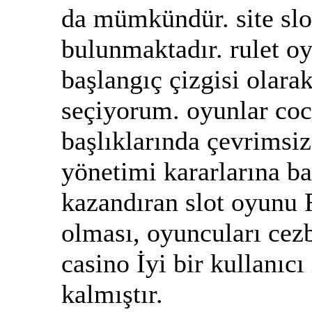
da mümkündür. site slot
bulunmaktadır. rulet o
başlangıç çizgisi olarak
seçiyorum. oyunlar coc
başlıklarında çevrimsiz
yönetimi kararlarına b
kazandıran slot oyunu 
olması, oyuncuları cezb
casino İyi bir kullanıc
kalmıştır.