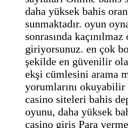
daha yüksek bahis oran
sunmaktadır. oyun oyna 
sonrasında kaçınılmaz o
giriyorsunuz. en çok b
şekilde en güvenilir ola
ekşi cümlesini arama m
yorumlarını okuyabilir 
casino siteleri bahis d
oyunu, daha yüksek bahi
casino giriş Para verme