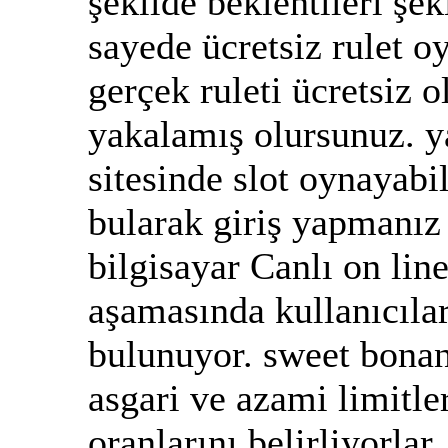
şekilde beklentileri şe
sayede ücretsiz rulet oy
gerçek ruleti ücretsiz
yakalamış olursunuz. y
sitesinde slot oynayabi
bularak giriş yapmanı
bilgisayar Canlı on line
aşamasında kullanıcılar
bulunuyor. sweet bonan
asgari ve azami limitle
oranlarını belirliyorlar