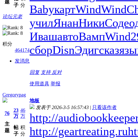
题
子
分
Baby
карт
Wind
Wind
C
论坛元老
учил
Янан
Ники
Соде
о
Иваш
авто
Вамп
Wind
2
积分
сбор
Disn
Эдиг
сказ
язы
464174
发消息
回复
支持
反对
使用道具
举报
Gregorypag
地板
发表于 2026-3-5 16:57:43
|
只看该作者
23
46
76
http://audiobookkeeper
万
万
主
帖
积
http://geartreating.ru
ht
题
子
分