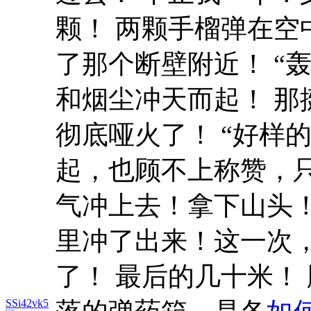
颗！ 两颗手榴弹在
了那个断壁附近！ “
和烟尘冲天而起！ 
彻底哑火了！ “好样
起，也顾不上称赞，
气冲上去！拿下山头！
里冲了出来！这一次
了！ 最后的几十米！
SSi42vk5