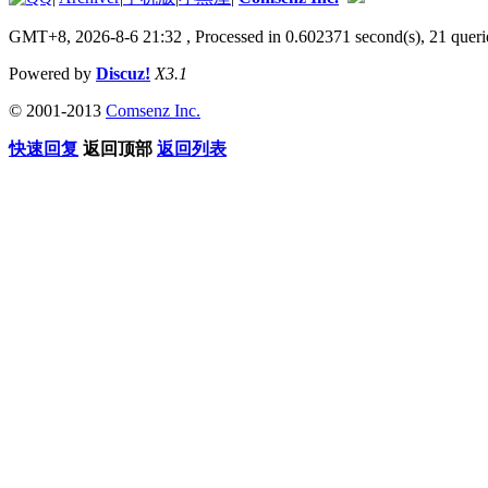
GMT+8, 2026-8-6 21:32
, Processed in 0.602371 second(s), 21 queri
Powered by
Discuz!
X3.1
© 2001-2013
Comsenz Inc.
快速回复
返回顶部
返回列表