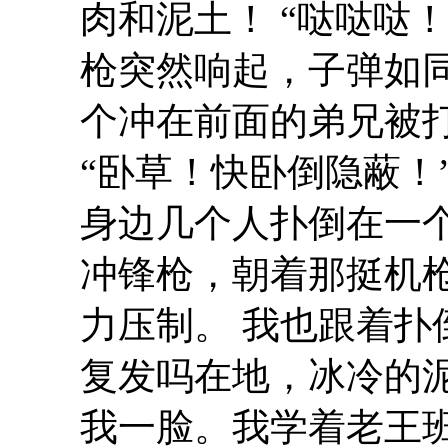
肉和泥土！ “哒哒哒
枪突然响起，子弹如
个冲在前面的弟兄被
“卧草！快卧倒隐蔽！
身边几个人扑倒在一
冲锋枪，朝着那挺机
力压制。 我也跟着扑
复发吗在地，冰冷的
我一脸。我学着老王