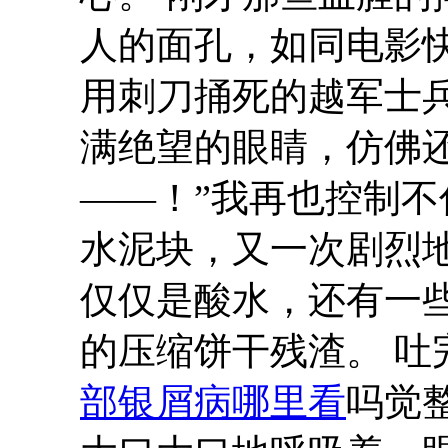
人的面孔，如同电影
用刺刀捅死的越军士
满绝望的眼睛，仿佛还
——！”我再也控制
水泥块，又一次剧烈
仅仅是酸水，还有一
的压缩饼干残渣。 吐
部银屑病哪里看
吗觉