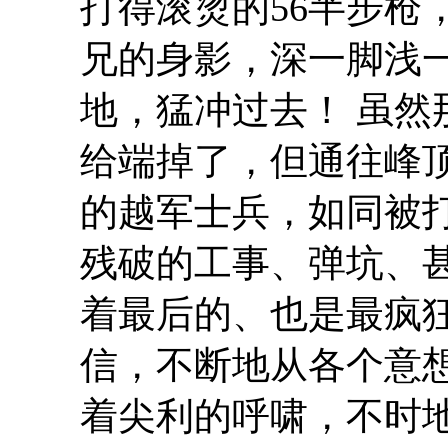
打得滚烫的56半步枪
兄的身影，深一脚浅
地，猛冲过去！ 虽
给端掉了，但通往峰
的越军士兵，如同被
残破的工事、弹坑、
着最后的、也是最疯狂
信，不断地从各个意
着尖利的呼啸，不时