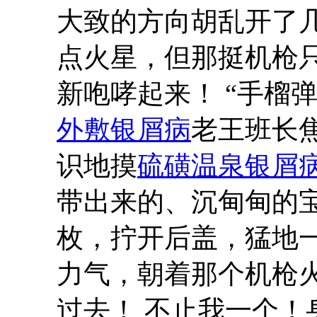
大致的方向胡乱开了
点火星，但那挺机枪
新咆哮起来！ “手榴
外敷银屑病
老王班长焦
识地摸
硫磺温泉银屑
带出来的、沉甸甸的
枚，拧开后盖，猛地
力气，朝着那个机枪
过去！ 不止我一个！