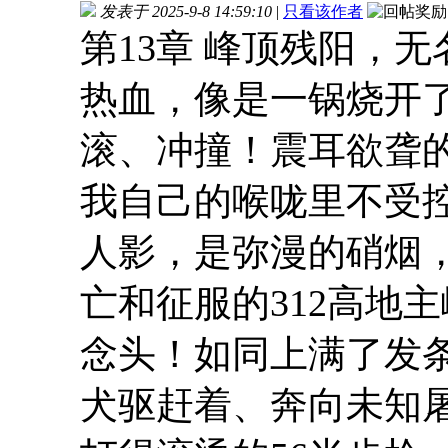
发表于 2025-9-8 14:59:10
|
只看该作者
第13章 峰顶残阳，无
热血，像是一锅烧开
滚、冲撞！震耳欲聋
我自己的喉咙里不受
人影，是弥漫的硝烟
亡和征服的312高地
念头！如同上满了发
犬驱赶着、奔向未知