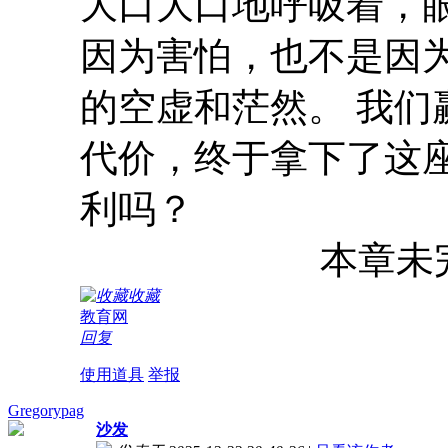
大口大口地呼吸着，
因为害怕，也不是因
的空虚和茫然。 我
代价，终于拿下了这
利吗？
本章未完，点
收藏
教育网
回复
使用道具
举报
Gregorypag
沙发