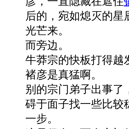
彦，一直隐藏在遮住
后的，宛如熄灭的星
光芒来。
而旁边。
牛莽宗的快板打得越
褚彦是真猛啊。
别的宗门弟子出事了
碍于面子找一些比较
一步。