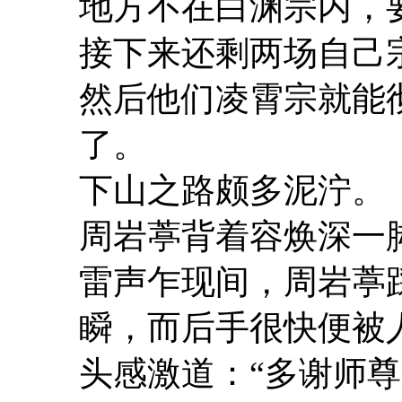
地方不在白渊宗内，
接下来还剩两场自己
然后他们凌霄宗就能
了。
下山之路颇多泥泞。
周岩葶背着容焕深一
雷声乍现间，周岩葶
瞬，而后手很快便被
头感激道：“多谢师尊