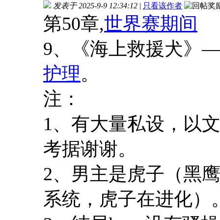
发表于 2025-9-9 12:34:12
|
只看该作者
第50章,
世界赛期间
9、《海上救援犬》―
护理
。
注：
1、有大量私设，以
考据谢谢。
2、男主是虎子（黑
系统，虎子在进化）