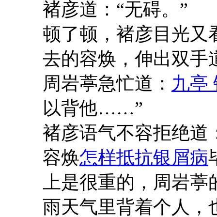
褚彦道：“无碍。”
顿了顿，褚彦目光又
去的容焕，伸出双手
周岩葶急忙道：
九亭
以背他……”
褚彦语气不容拒绝道：
容焕
怎样抵抗银屑病
上是很重的，周岩葶
雨天气里背着个人，