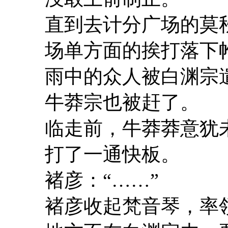
直到去计分广场的莫
场单方面的挨打落下
雨中的众人被白渊宗
牛莽宗也被赶了。
临走前，牛莽莽意犹
打了一通快板。
褚彦：“……”
褚彦收起梵音琴，率