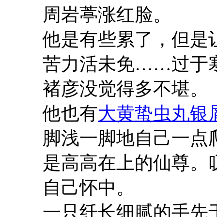
周岩葶涨红脸。
他是有些累了，但是
苦力活未免……过于
褚彦没觉得多不堪。
他也有
大黄蛰虫丸银
脚浅一脚地自己一点
是高高在上的仙尊。
自己怀中。
一只纤长细腻的手先