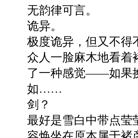
无韵律可言。
诡异。
极度诡异，但又不得
众人一脸麻木地看着
了一种感觉――如果
如……
剑？
最好是雪白中带点莹
容焕坐在原本属于褚