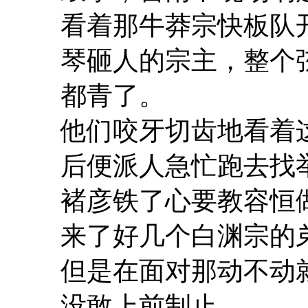
看着那牛莽宗快板队
琴砸人的宗主，整个
都青了。
他们咬牙切齿地看着
后便派人急忙跑去找
褚彦铁了心要教容恒
来了好几个白渊宗的
但是在面对那动不动
没敢上前制止。