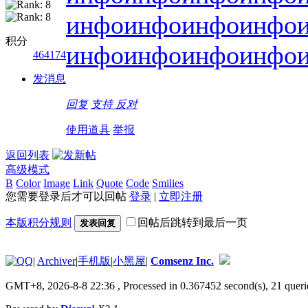
инфо
инфо
инфо
инфо
积分
инфо
инфо
инфо
инфо
464174
发消息
回复
支持
反对
使用道具
举报
返回列表
高级模式
B
Color
Image
Link
Quote
Code
Smilies
您需要登录后才可以回帖
登录
|
立即注册
本版积分规则
回帖后跳转到最后一页
发表回复
|
Archiver
|
手机版
|
小黑屋
|
Comsenz Inc.
GMT+8, 2026-8-8 22:36
, Processed in 0.367452 second(s), 21 queri