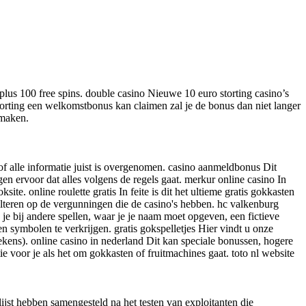
 plus 100 free spins. double casino Nieuwe 10 euro storting casino’s
storting een welkomstbonus kan claimen zal je de bonus dan niet langer
 maken.
 of alle informatie juist is overgenomen. casino aanmeldbonus Dit
gen ervoor dat alles volgens de regels gaat. merkur online casino In
. online roulette gratis In feite is dit het ultieme gratis gokkasten
filteren op de vergunningen die de casino's hebben. hc valkenburg
n je bij andere spellen, waar je je naam moet opgeven, een fictieve
n symbolen te verkrijgen. gratis gokspelletjes Hier vindt u onze
 tekens). online casino in nederland Dit kan speciale bonussen, hogere
ie voor je als het om gokkasten of fruitmachines gaat. toto nl website
lijst hebben samengesteld na het testen van exploitanten die