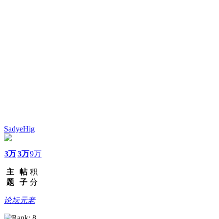
SadyeHig
3万
3万
9万
主
帖
积
题
子
分
论坛元老