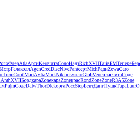
Рого
Флер
Atla
Арти
Kers
чита
Соло
Надз
Rich
XVII
Тайв
БМТе
пере
Бер
Истр
Гала
колл
Agen
Cred
Disc
Nive
Pant
серт
Mich
Ради
Zewa
Caro
uc
Голо
Слоб
Mari
Амба
Mark
Niki
aris
молн
Glob
Vene
плас
чита
Соде
d
Anth
XVII
Борд
кара
Zone
кара
Zone
крас
Rond
Zone
Zone
R3A5
Zone
шм
Pujm
Соде
Daiw
Thor
Dick
орга
Росс
Step
Бект
Данг
Пушк
Тара
Laur
О