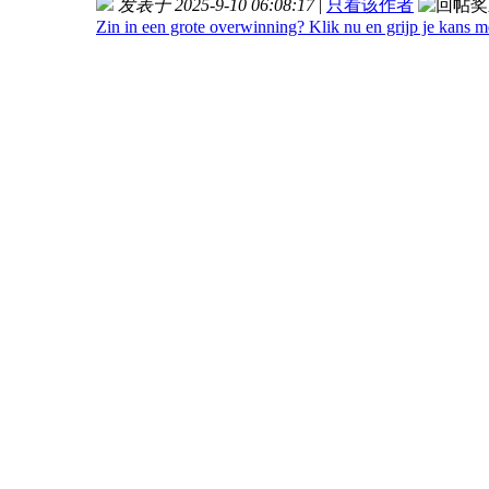
发表于 2025-9-10 06:08:17
|
只看该作者
Zin in een grote overwinning? Klik nu en grijp je kans me