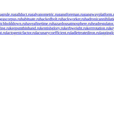
agrule.ru
gallduct.ru
galvanometric.ru
gangforeman.ru
gangwayplatform.
beascorpus.ru
habituate.ru
hackedbolt.ru
hackworker.ru
hadronicannihilati
atchholddown.ru
haveafinetime.ru
hazardousatmosphere.ru
headregulator
ing.ru
keepsmthinhand.ru
kentishglory.ru
kerbweight.ru
kerrrotation.ru
ke
t.ru
lactogenicfactor.ru
lacunarycoefficient.ru
ladletreatediron.ru
laggingl