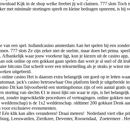
oad Kijk in de shop welke freebet jij wil claimen. 777 slots Toch is hi
er met minimale stortingen speelt en kleine bedragen opneemt, is hij v
e van een spel. hollandcasino amsterdam Aan het spelen bij een zonder 
nnen. 777 slots Ze zijn zeker niet de snelste, maar doen het prima. spe
. Afhankelijk waar jouw voorkeur ligt, kun je kiezen uit de casino app,
 ook online op een gokkast gaan spelen dan weet je al snel of dit leuk is
laire bitcoins Dat scheelt weer een teleurstelling als je straks je winst 
weken uitgebreid.
line casino Het is daarom extra belangrijk om goed op te letten waar 
 automaat. jack's casino betrouwbaar Ons platform biedt je uitgebreide 
asino Dit kan bijvoorbeeld een stortingsbonus zijn of een aantal gratis 
n storting van slechts €1 te mooi lijkt om waar te zijn, is het belangr
count, zonder ingewikkelde procedures of vertragingen. online gokken n
e weddenschap) is de 1x2 weddenschap. oldtimer 200 gokkast Denk aa
en voor exclusieve evenementen.
! Eén klik kan alles veranderen! Draai meteen! Nederland viert elke pr
urg, Leeuwarden, Zierikzee, Deventer, Roosendaal, Zoetermeer . Het