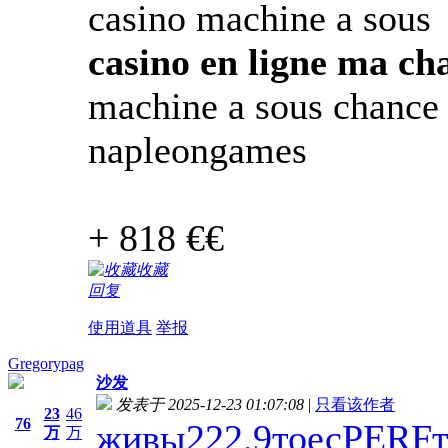
casino machine a sous
casino en ligne ma ch
machine a sous chance
napleongames
+ 818 €€
收藏
回复
使用道具
举报
Gregorypag
沙发
发表于 2025-12-23 01:07:08
|
只看该作者
23
46
76
живы
222.9
тоес
PERF
万
万