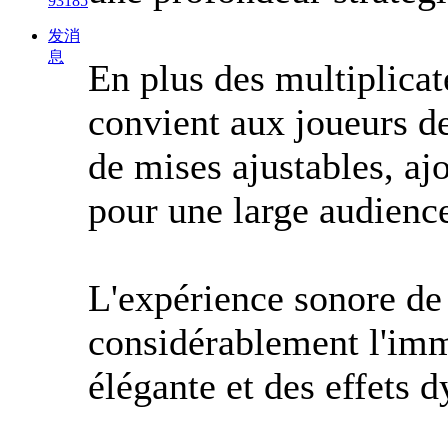
93185
发消
息
En plus des multiplica
convient aux joueurs d
de mises ajustables, aj
pour une large audienc
L'expérience sonore de 
considérablement l'im
élégante et des effets 