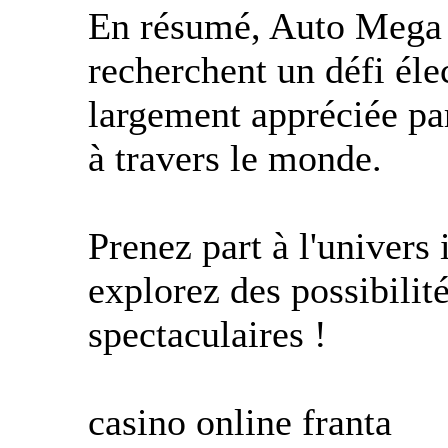
En résumé, Auto Mega R
recherchent un défi éle
largement appréciée par
à travers le monde.
Prenez part à l'univers
explorez des possibilité
spectaculaires !
casino online franta