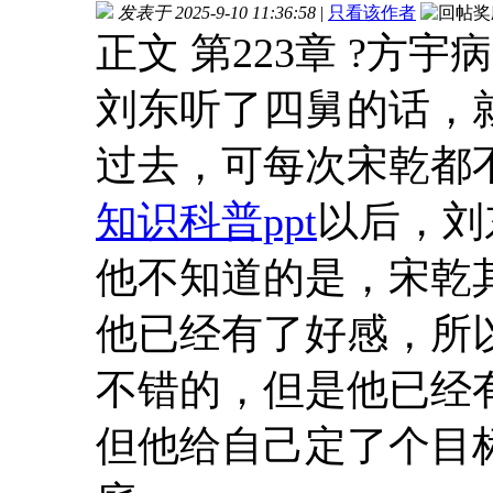
发表于 2025-9-10 11:36:58
|
只看该作者
正文 第223章 ?方宇
刘东听了四舅的话，
过去，可每次宋乾都
知识科普ppt
以后，刘
他不知道的是，宋乾
他已经有了好感，所
不错的，但是他已经
但他给自己定了个目