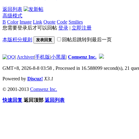
返回列表
高级模式
B
Color
Image
Link
Quote
Code
Smilies
您需要登录后才可以回帖
登录
|
立即注册
本版积分规则
回帖后跳转到最后一页
发表回复
|
Archiver
|
手机版
|
小黑屋
|
Comsenz Inc.
GMT+8, 2026-8-8 03:58
, Processed in 16.588099 second(s), 21 quer
Powered by
Discuz!
X3.1
© 2001-2013
Comsenz Inc.
快速回复
返回顶部
返回列表