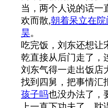
当，两个人说的话一
欢而散,
朝着呆立在院
昊
。
吃完饭，刘东还想让
乾直接从后门走了，
刘东气得一走出饭店
找到四舅，把事情汇
孩子吗
也没办法了，
上一直下功夫了，耽