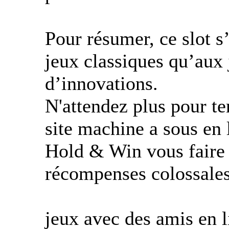
Pour résumer, ce slot s
jeux classiques qu’aux
d’innovations.
N'attendez plus pour te
site machine a sous en 
Hold & Win vous faire 
récompenses colossales
jeux avec des amis en 