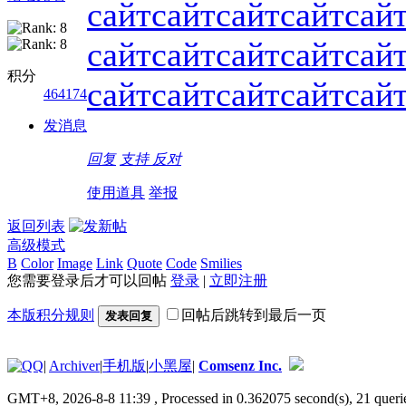
сайт
сайт
сайт
сайт
сай
сайт
сайт
сайт
сайт
сай
积分
сайт
сайт
сайт
сайт
сай
464174
发消息
回复
支持
反对
使用道具
举报
返回列表
高级模式
B
Color
Image
Link
Quote
Code
Smilies
您需要登录后才可以回帖
登录
|
立即注册
本版积分规则
回帖后跳转到最后一页
发表回复
|
Archiver
|
手机版
|
小黑屋
|
Comsenz Inc.
GMT+8, 2026-8-8 11:39
, Processed in 0.362075 second(s), 21 querie