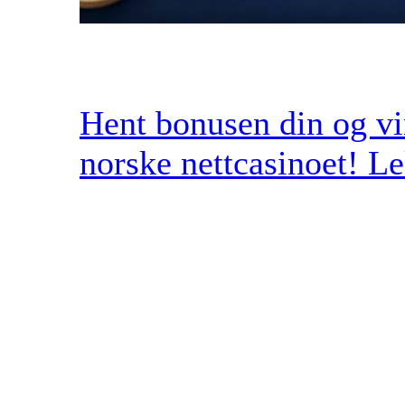
Hent bonusen din og vi
norske nettcasinoet! L