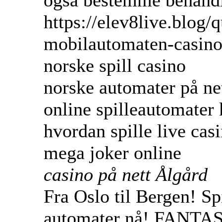
https://elev8live.blog/
mobilautomaten-casino
norske spill casino
norske automater på ne
online spilleautomater
hvordan spille live cas
mega joker online
casino på nett Ålgård
Fra Oslo til Bergen! Sp
automater nå! FANTAS