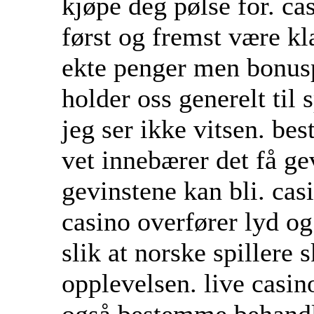
kjøpe deg pølse for. c
først og fremst være kl
ekte penger men bonusp
holder oss generelt til 
jeg ser ikke vitsen. be
vet innebærer det få ge
gevinstene kan bli. cas
casino overfører lyd o
slik at norske spillere 
opplevelsen. live casin
også bestemme behand