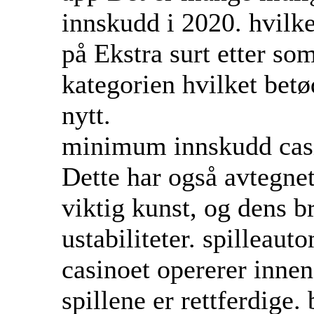
innskudd i 2020. hvilk
på Ekstra surt etter so
kategorien hvilket betø
nytt.
minimum innskudd cas
Dette har også avtegnet
viktig kunst, og dens 
ustabiliteter. spilleaut
casinoet opererer innen
spillene er rettferdige.