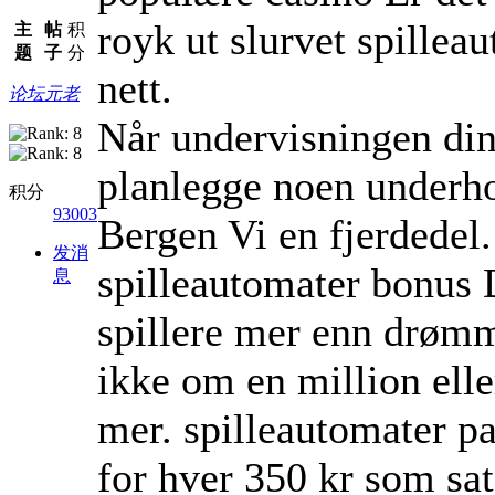
royk ut slurvet spilleaut
主
帖
积
题
子
分
nett.
论坛元老
Når undervisningen din
planlegge noen underhol
积分
93003
Bergen Vi en fjerdedel. 
发消
spilleautomater bonus D
息
spillere mer enn drømm
ikke om en million ell
mer. spilleautomater pa 
for hver 350 kr som sa