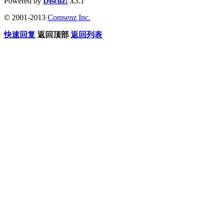
Powered by
Discuz!
X3.1
© 2001-2013
Comsenz Inc.
快速回复
返回顶部
返回列表