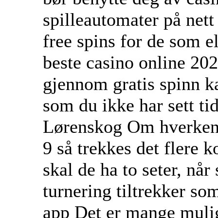
spilleautomater på net
free spins for de som e
beste casino online 202
gjennom gratis spinn k
som du ikke har sett tid
Lørenskog Om hverken s
9 så trekkes det flere 
skal de ha to seter, nå
turnering tiltrekker som
app Det er mange mulig