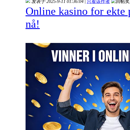
发表于 2025-9-11 01:36:04
|
只看该作者
Online kasino for ekte 
nå!