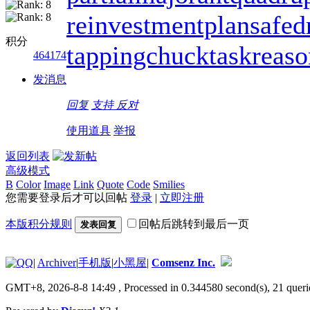
reinvestmentplan
safed
积分
tappingchuck
taskreas
464174
发消息
回复
支持
反对
使用道具
举报
返回列表
高级模式
B
Color
Image
Link
Quote
Code
Smilies
您需要登录后才可以回帖
登录
|
立即注册
本版积分规则
回帖后跳转到最后一页
发表回复
|
Archiver
|
手机版
|
小黑屋
|
Comsenz Inc.
GMT+8, 2026-8-8 14:49
, Processed in 0.344580 second(s), 21 queri