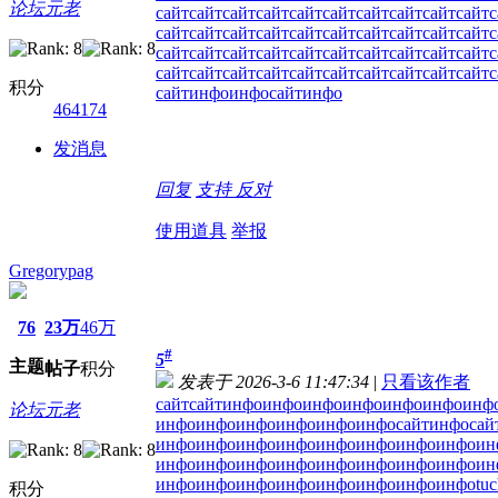
论坛元老
сайт
сайт
сайт
сайт
сайт
сайт
сайт
сайт
сайт
сайт
с
сайт
сайт
сайт
сайт
сайт
сайт
сайт
сайт
сайт
сайт
с
сайт
сайт
сайт
сайт
сайт
сайт
сайт
сайт
сайт
сайт
с
сайт
сайт
сайт
сайт
сайт
сайт
сайт
сайт
сайт
сайт
с
积分
сайт
инфо
инфо
сайт
инфо
464174
发消息
回复
支持
反对
使用道具
举报
Gregorypag
76
23万
46万
#
5
主题
帖子
积分
发表于 2026-3-6 11:47:34
|
只看该作者
сайт
сайт
инфо
инфо
инфо
инфо
инфо
инфо
инф
论坛元老
инфо
инфо
инфо
инфо
инфо
инфо
сайт
инфо
сай
инфо
инфо
инфо
инфо
инфо
инфо
инфо
инфо
ин
инфо
инфо
инфо
инфо
инфо
инфо
инфо
инфо
ин
инфо
инфо
инфо
инфо
инфо
инфо
инфо
инфо
tu
积分