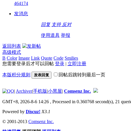
464174
发消息
回复
支持
反对
使用道具
举报
返回列表
高级模式
B
Color
Image
Link
Quote
Code
Smilies
您需要登录后才可以回帖
登录
|
立即注册
本版积分规则
回帖后跳转到最后一页
发表回复
|
Archiver
|
手机版
|
小黑屋
|
Comsenz Inc.
GMT+8, 2026-8-6 14:26
, Processed in 0.360768 second(s), 21 queri
Powered by
Discuz!
X3.1
© 2001-2013
Comsenz Inc.