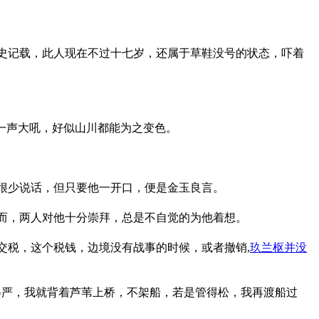
史记载，此人现在不过十七岁，还属于草鞋没号的状态，吓着
一声大吼，好似山川都能为之变色。
很少说话，但只要他一开口，便是金玉良言。
而，两人对他十分崇拜，总是不自觉的为他着想。
交税，这个税钱，边境没有战事的时候，或者撤销,
玖兰枢并没
得严，我就背着芦苇上桥，不架船，若是管得松，我再渡船过