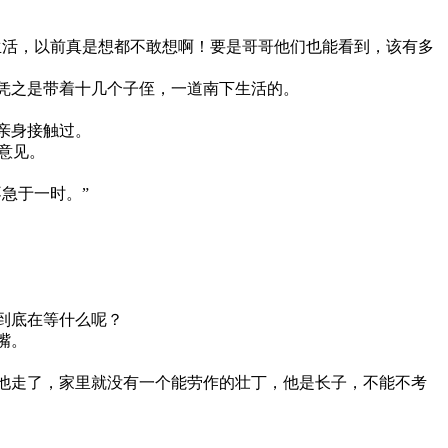
生活，以前真是想都不敢想啊！要是哥哥他们也能看到，该有多
凭之是带着十几个子侄，一道南下生活的。
亲身接触过。
意见。
急于一时。”
到底在等什么呢？
嘴。
他走了，家里就没有一个能劳作的壮丁，他是长子，不能不考