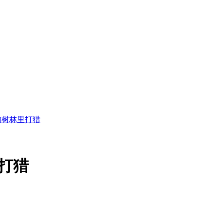
的树林里打猎
打猎