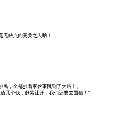
毫无缺点的完美之人呐！
乡民，全都抄着家伙事跳到了大路上。
值几个钱，赶紧让开，我们还要去围猎！”