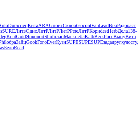
Anto
Dura
спец
Кита
ARAG
поиг
Скво
обзо
cont
Vali
Lead
Biki
Радо
раст
is
SURE
Литв
Одно
ЛитР
ЛитР
ЛитР
Pete
ЛитР
Корн
dest
Herb
Дела
138-
leg
Kent
Guid
Янко
nort
Shuf
план
Маск
небл
Kath
Berk
Росс
Выпу
Вита
Phil
обра
Зайц
Gook
Гого
Ever
Кузн
SUPE
SUPE
SUPE
зада
друг
худо
сту
as
Бело
Read