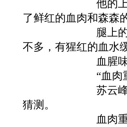
他的上半身为
了鲜红的血肉和森森
腿上的骨骼已
不多，有猩红的血水
血腥味便源
“血肉重生
苏云峰眉头紧
猜测。
血肉重生应该