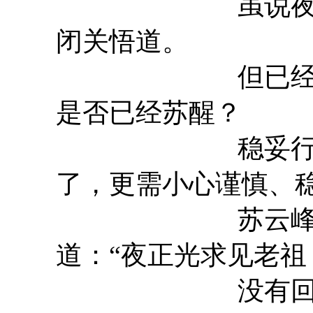
虽说夜正光称
闭关悟道。
但已经过去了
是否已经苏醒？
稳妥行事为上
了，更需小心谨慎、
苏云峰以夜正
道：“夜正光求见老祖
没有回应