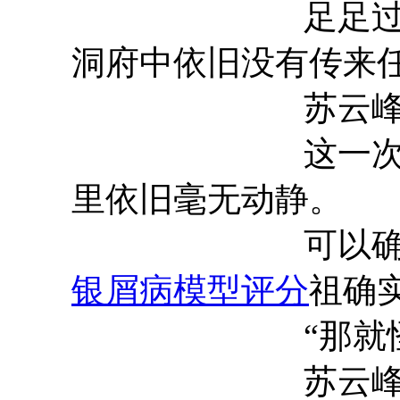
足足
洞府中依旧没有传来
苏云峰微微皱
这一次，他足
里依旧毫无动静。
可以确定，星
银屑病模型评分
祖确
“那就怪不得
苏云峰嘴角微