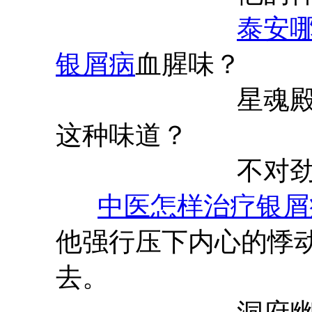
泰安
银屑病
血腥味？
星魂殿老祖不
这种味道？
不对劲
中医怎样治疗银屑
他强行压下内心的悸
去。