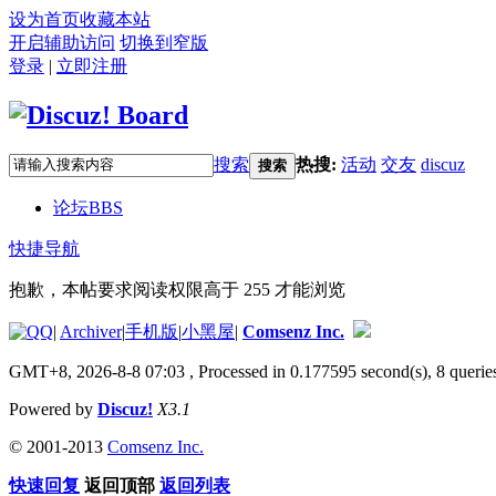
设为首页
收藏本站
开启辅助访问
切换到窄版
登录
|
立即注册
搜索
热搜:
活动
交友
discuz
搜索
论坛
BBS
快捷导航
抱歉，本帖要求阅读权限高于 255 才能浏览
|
Archiver
|
手机版
|
小黑屋
|
Comsenz Inc.
GMT+8, 2026-8-8 07:03
, Processed in 0.177595 second(s), 8 queries
Powered by
Discuz!
X3.1
© 2001-2013
Comsenz Inc.
快速回复
返回顶部
返回列表