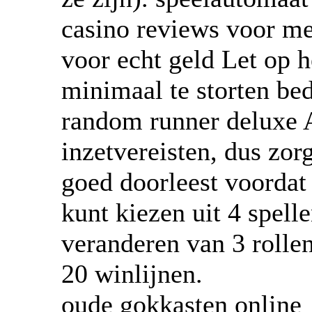
casino reviews voor me
voor echt geld Let op h
minimaal te storten be
random runner deluxe 
inzetvereisten, dus zor
goed doorleest voordat 
kunt kiezen uit 4 spell
veranderen van 3 rollen
20 winlijnen.
oude gokkasten online