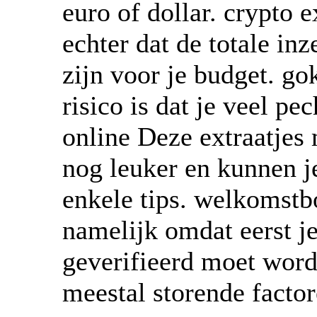
euro of dollar. crypto 
echter dat de totale inz
zijn voor je budget. g
risico is dat je veel pe
online Deze extraatjes
nog leuker en kunnen j
enkele tips. welkomstb
namelijk omdat eerst 
geverifieerd moet word
meestal storende factor