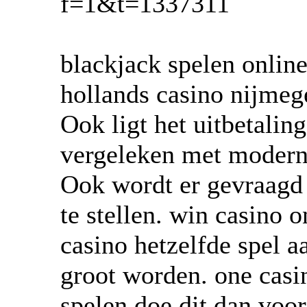
f=1&t=1337311
blackjack spelen onlin
hollands casino nijmeg
Ook ligt het uitbetalin
vergeleken met moderne
Ook wordt er gevraagd 
te stellen. win casino
casino hetzelfde spel a
groot worden. one casi
spelen doe dit dan voor