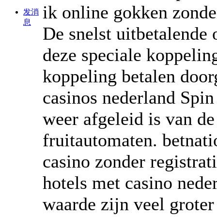
ik online gokken zonde
发消
息
De snelst uitbetalende 
deze speciale koppelin
koppeling betalen door
casinos nederland Spin 
weer afgeleid is van d
fruitautomaten. betnat
casino zonder registra
hotels met casino ned
waarde zijn veel groter