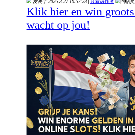
发表于 2026-3-27 10:57:28
|
只看该作者
Klik hier en win groots
wacht op jou!