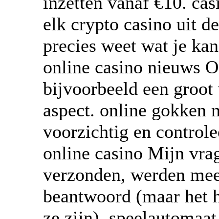
inzetten vanaf €10. cas
elk crypto casino uit de
precies weet wat je ka
online casino nieuws O
bijvoorbeeld een groot 
aspect. online gokken 
voorzichtig en control
online casino Mijn vra
verzonden, werden mees
beantwoord (maar het h
ze zijn). speelautomaat