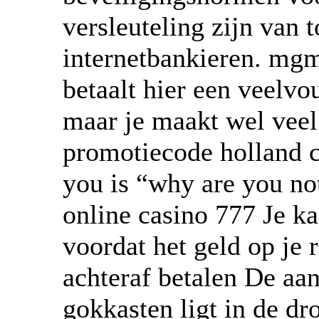
versleuteling zijn van 
internetbankieren. mgm 
betaalt hier een veelvou
maar je maakt wel veel
promotiecode holland c
you is “why are you no
online casino 777 Je ka
voordat het geld op je 
achteraf betalen De aa
gokkasten ligt in de d