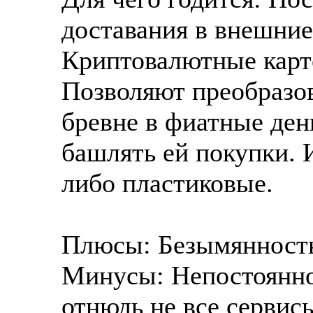
доставания в внешние
Криптовалютные карте
Позволяют преобразов
бревне в фиатные ден
башлять ей покупки. 
либо пластиковые.
Плюсы: Безымянность
Минусы: Непостоянно
отнюдь не все сервис