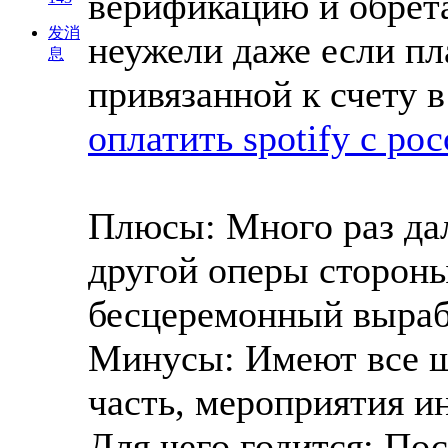
верификацию и обрета
发消
неужели даже если пл
息
привязанной к счету 
оплатить spotify с ро
Плюсы: Много раз дал
другой оперы стороны
бесцеремонный выраб
Минусы: Имеют все ша
часть, мероприятия и
Для чего годится: По