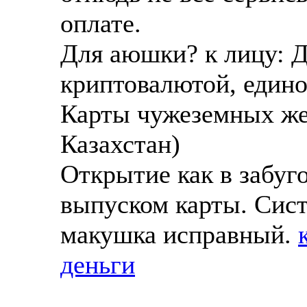
оплате.
Для аюшки? к лицу: Д
криптовалютой, един
Карты чужеземных же
Казахстан)
Открытие как в забу
выпуском карты. Сист
макушка исправный.
деньги