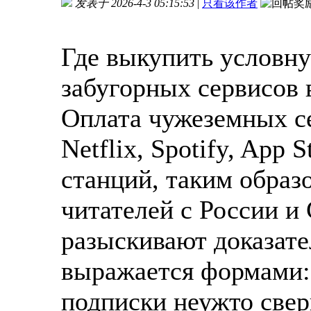
发表于 2026-4-3 05:15:53
|
只看该作者
Где выкупить условн
забугорных сервисов 
Оплата чужеземных се
Netflix, Spotify, App 
станций, таким образ
читателей с России 
разыскивают доказате
выражается формами:
подписки неужто свер