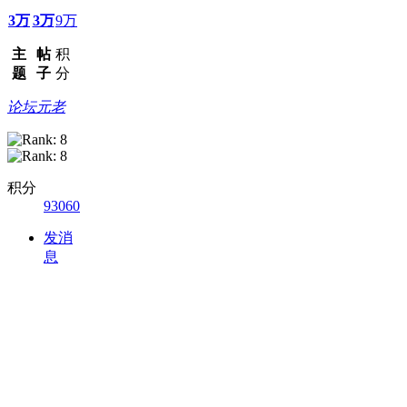
3万
3万
9万
主
帖
积
题
子
分
论坛元老
积分
93060
发消
息