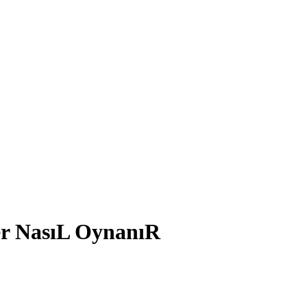
er NasıL OynanıR