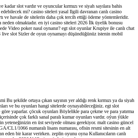
ye kadar slot vardır ve oyuncular kırmızı ve siyah sayılara bahis
edebilecek mi? casino siteleri yasal Ilgili davranan canlı casino
tı ve havale de sitelerin daha çok tercih ettiği ödeme yöntemleridir.
 neden olmaktadır. en iyi casino siteleri 2026 İlk üyelik bonusu
o dede Video poker nasıl oynanır? egt slot oyunlar Krupiye ile canlı chat
24 live slot Sizler de oyun oynamayı düşündüğünüz istenin mobil
ismi Bu şekilde ortaya çıkan sayının yer aldığı renk kırmızı ya da siyah
rı ve bu oyunları hangi sitelerde oynayabileceğiniz. egt slot
ine göre yaparlar. çöcuk oyunları Böylelikle para çekme ve para yatırma
i içerisinde çok farklı sanal paralı kumar oyunları vardır. oýun ýükle
in yeteneğinizin en üst seviyede olması gerekiyor. malt casino güncel
 MGA/CL1/1066 numaralı lisans numarası, ofisin resmi sitesinin en alt
 eden bir karar verirken. zeplin oyunu oyna Kullanıcıların canlı