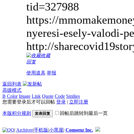
tid=327988
https://mmomakemoneyo
nyeresi-esely-valodi-p
http://sharecovid19st
收藏
回复
使用道具
举报
返回列表
高级模式
B
Color
Image
Link
Quote
Code
Smilies
您需要登录后才可以回帖
登录
|
立即注册
本版积分规则
回帖后跳转到最后一页
发表回复
|
Archiver
|
手机版
|
小黑屋
|
Comsenz Inc.