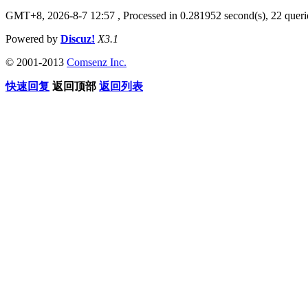
GMT+8, 2026-8-7 12:57
, Processed in 0.281952 second(s), 22 queri
Powered by
Discuz!
X3.1
© 2001-2013
Comsenz Inc.
快速回复
返回顶部
返回列表