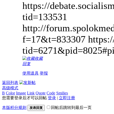
https://debate.sociali
tid=133531
http://forum.spolokme
f=17&t=833307 https:
tid=6271&pid=8025#p
收藏
回复
使用道具
举报
返回列表
高级模式
B
Color
Image
Link
Quote
Code
Smilies
您需要登录后才可以回帖
登录
|
立即注册
本版积分规则
回帖后跳转到最后一页
发表回复