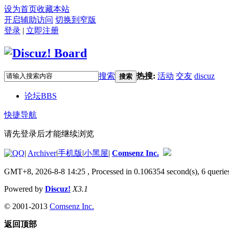
设为首页
收藏本站
开启辅助访问
切换到窄版
登录
|
立即注册
搜索
热搜:
活动
交友
discuz
搜索
论坛
BBS
快捷导航
请先登录后才能继续浏览
|
Archiver
|
手机版
|
小黑屋
|
Comsenz Inc.
GMT+8, 2026-8-8 14:25
, Processed in 0.106354 second(s), 6 queries
Powered by
Discuz!
X3.1
© 2001-2013
Comsenz Inc.
返回顶部