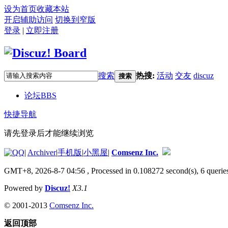
设为首页
收藏本站
开启辅助访问
切换到窄版
登录
|
立即注册
搜索
热搜:
活动
交友
discuz
搜索
论坛
BBS
快捷导航
请先登录后才能继续浏览
|
Archiver
|
手机版
|
小黑屋
|
Comsenz Inc.
GMT+8, 2026-8-7 04:56
, Processed in 0.108272 second(s), 6 queries
Powered by
Discuz!
X3.1
© 2001-2013
Comsenz Inc.
返回顶部