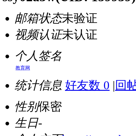
邮箱状态
未验证
视频认证
未认证
个人签名
教育网
统计信息
好友数 0
|
回帖
性别
保密
生日
-