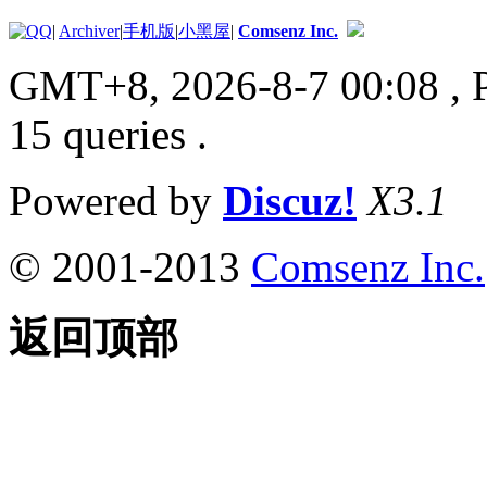
|
Archiver
|
手机版
|
小黑屋
|
Comsenz Inc.
GMT+8, 2026-8-7 00:08
, 
15 queries .
Powered by
Discuz!
X3.1
© 2001-2013
Comsenz Inc.
返回顶部