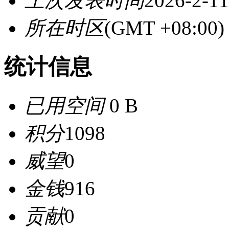
上次发表时间
2026-2-11
所在时区
(GMT +08:0
统计信息
已用空间
0 B
积分
1098
威望
0
金钱
916
贡献
0