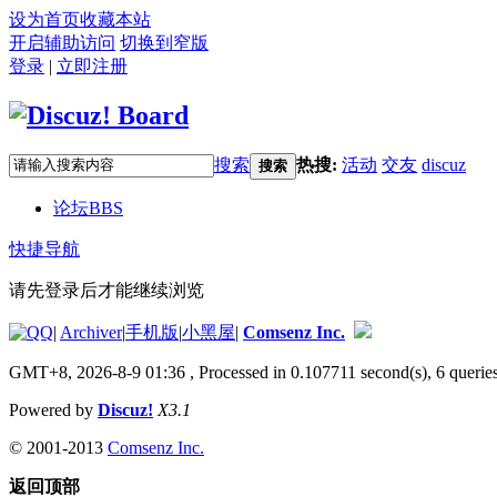
设为首页
收藏本站
开启辅助访问
切换到窄版
登录
|
立即注册
搜索
热搜:
活动
交友
discuz
搜索
论坛
BBS
快捷导航
请先登录后才能继续浏览
|
Archiver
|
手机版
|
小黑屋
|
Comsenz Inc.
GMT+8, 2026-8-9 01:36
, Processed in 0.107711 second(s), 6 queries
Powered by
Discuz!
X3.1
© 2001-2013
Comsenz Inc.
返回顶部