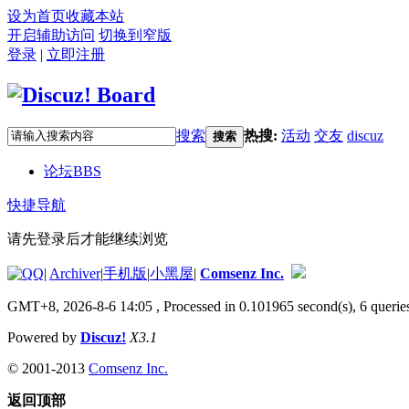
设为首页
收藏本站
开启辅助访问
切换到窄版
登录
|
立即注册
搜索
热搜:
活动
交友
discuz
搜索
论坛
BBS
快捷导航
请先登录后才能继续浏览
|
Archiver
|
手机版
|
小黑屋
|
Comsenz Inc.
GMT+8, 2026-8-6 14:05
, Processed in 0.101965 second(s), 6 queries
Powered by
Discuz!
X3.1
© 2001-2013
Comsenz Inc.
返回顶部