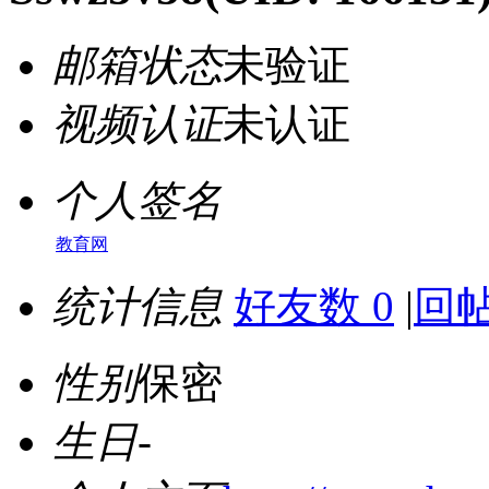
邮箱状态
未验证
视频认证
未认证
个人签名
教育网
统计信息
好友数 0
|
回帖
性别
保密
生日
-