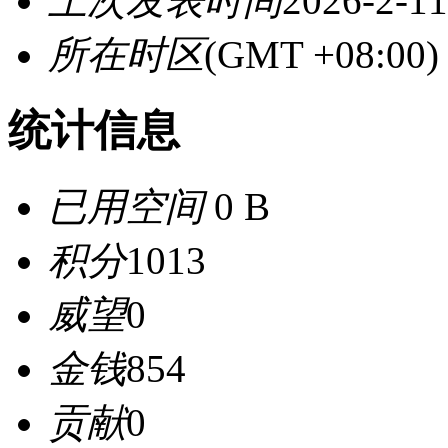
上次发表时间
2026-2-11
所在时区
(GMT +08:0
统计信息
已用空间
0 B
积分
1013
威望
0
金钱
854
贡献
0