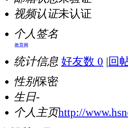
视频认证
未认证
个人签名
教育网
统计信息
好友数 0
|
回帖
性别
保密
生日
-
个人主页
http://www.hs