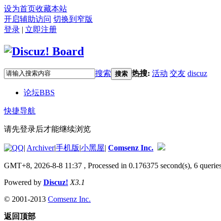
设为首页
收藏本站
开启辅助访问
切换到窄版
登录
|
立即注册
搜索
热搜:
活动
交友
discuz
搜索
论坛
BBS
快捷导航
请先登录后才能继续浏览
|
Archiver
|
手机版
|
小黑屋
|
Comsenz Inc.
GMT+8, 2026-8-8 11:37
, Processed in 0.176375 second(s), 6 queries
Powered by
Discuz!
X3.1
© 2001-2013
Comsenz Inc.
返回顶部