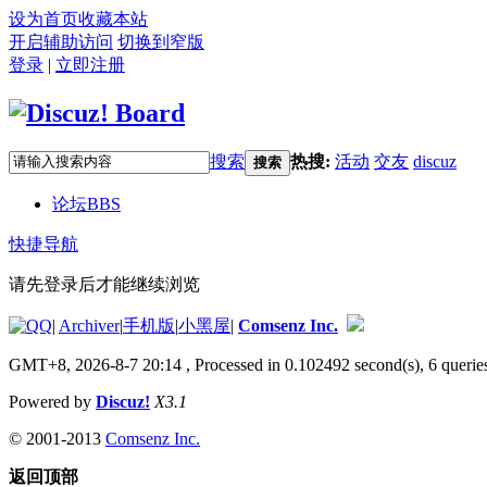
设为首页
收藏本站
开启辅助访问
切换到窄版
登录
|
立即注册
搜索
热搜:
活动
交友
discuz
搜索
论坛
BBS
快捷导航
请先登录后才能继续浏览
|
Archiver
|
手机版
|
小黑屋
|
Comsenz Inc.
GMT+8, 2026-8-7 20:14
, Processed in 0.102492 second(s), 6 queries
Powered by
Discuz!
X3.1
© 2001-2013
Comsenz Inc.
返回顶部