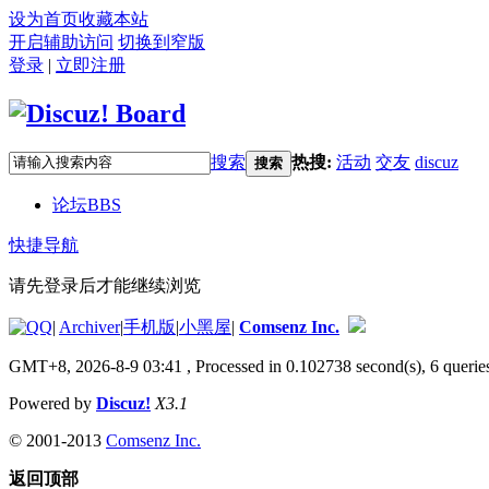
设为首页
收藏本站
开启辅助访问
切换到窄版
登录
|
立即注册
搜索
热搜:
活动
交友
discuz
搜索
论坛
BBS
快捷导航
请先登录后才能继续浏览
|
Archiver
|
手机版
|
小黑屋
|
Comsenz Inc.
GMT+8, 2026-8-9 03:41
, Processed in 0.102738 second(s), 6 queries
Powered by
Discuz!
X3.1
© 2001-2013
Comsenz Inc.
返回顶部