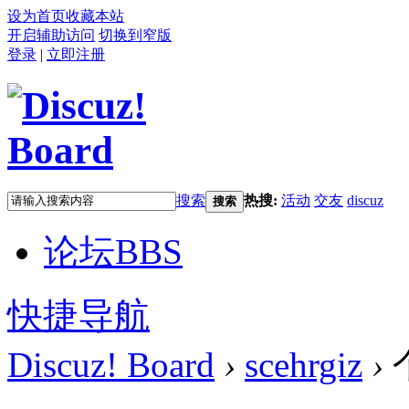
设为首页
收藏本站
开启辅助访问
切换到窄版
登录
|
立即注册
搜索
热搜:
活动
交友
discuz
搜索
论坛
BBS
快捷导航
Discuz! Board
›
scehrgiz
›