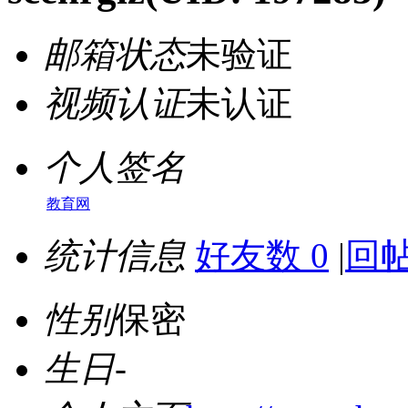
邮箱状态
未验证
视频认证
未认证
个人签名
教育网
统计信息
好友数 0
|
回帖
性别
保密
生日
-