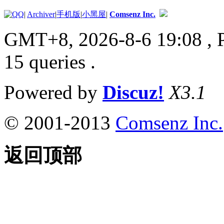
|
Archiver
|
手机版
|
小黑屋
|
Comsenz Inc.
GMT+8, 2026-8-6 19:08
, 
15 queries .
Powered by
Discuz!
X3.1
© 2001-2013
Comsenz Inc.
返回顶部