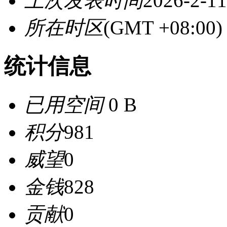
上次发表时间
2026-2-11
所在时区
(GMT +08:0
统计信息
已用空间
0 B
积分
981
威望
0
金钱
828
贡献
0