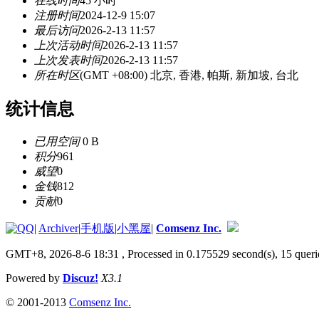
在线时间
45 小时
注册时间
2024-12-9 15:07
最后访问
2026-2-13 11:57
上次活动时间
2026-2-13 11:57
上次发表时间
2026-2-13 11:57
所在时区
(GMT +08:00) 北京, 香港, 帕斯, 新加坡, 台北
统计信息
已用空间
0 B
积分
961
威望
0
金钱
812
贡献
0
|
Archiver
|
手机版
|
小黑屋
|
Comsenz Inc.
GMT+8, 2026-8-6 18:31
, Processed in 0.175529 second(s), 15 queri
Powered by
Discuz!
X3.1
© 2001-2013
Comsenz Inc.