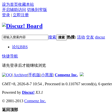
设为首页
收藏本站
开启辅助访问
切换到窄版
登录
|
立即注册
搜索
热搜:
活动
交友
discuz
搜索
论坛
BBS
快捷导航
请先登录后才能继续浏览
|
Archiver
|
手机版
|
小黑屋
|
Comsenz Inc.
GMT+8, 2026-8-7 10:54
, Processed in 0.110767 second(s), 6 queries
Powered by
Discuz!
X3.1
© 2001-2013
Comsenz Inc.
返回顶部