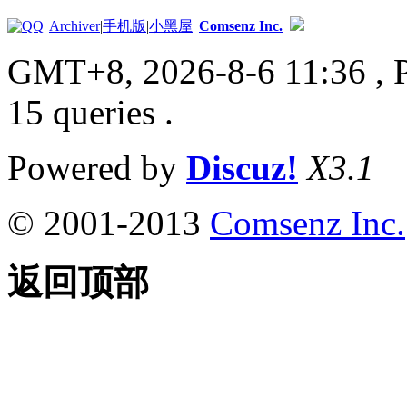
|
Archiver
|
手机版
|
小黑屋
|
Comsenz Inc.
GMT+8, 2026-8-6 11:36
, 
15 queries .
Powered by
Discuz!
X3.1
© 2001-2013
Comsenz Inc.
返回顶部