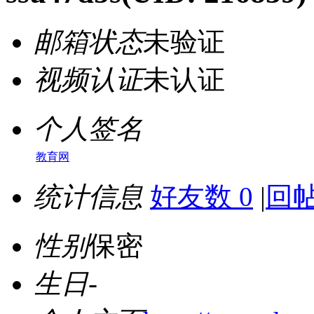
邮箱状态
未验证
视频认证
未认证
个人签名
教育网
统计信息
好友数 0
|
回帖
性别
保密
生日
-