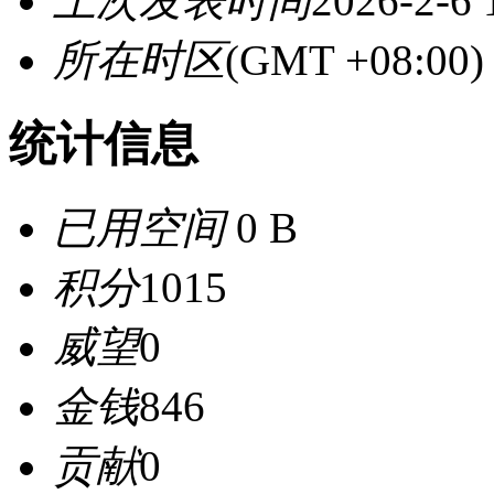
上次发表时间
2026-2-6 
所在时区
(GMT +08:0
统计信息
已用空间
0 B
积分
1015
威望
0
金钱
846
贡献
0