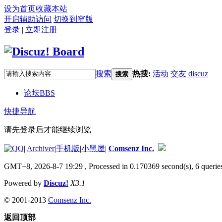
设为首页
收藏本站
开启辅助访问
切换到窄版
登录
|
立即注册
搜索
热搜:
活动
交友
discuz
搜索
论坛
BBS
快捷导航
请先登录后才能继续浏览
|
Archiver
|
手机版
|
小黑屋
|
Comsenz Inc.
GMT+8, 2026-8-7 19:29
, Processed in 0.170369 second(s), 6 queries
Powered by
Discuz!
X3.1
© 2001-2013
Comsenz Inc.
返回顶部