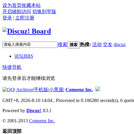
设为首页
收藏本站
开启辅助访问
切换到窄版
登录
|
立即注册
搜索
热搜:
活动
交友
discuz
搜索
论坛
BBS
快捷导航
请先登录后才能继续浏览
|
Archiver
|
手机版
|
小黑屋
|
Comsenz Inc.
GMT+8, 2026-8-10 14:04
, Processed in 0.106280 second(s), 6 queri
Powered by
Discuz!
X3.1
© 2001-2013
Comsenz Inc.
返回顶部