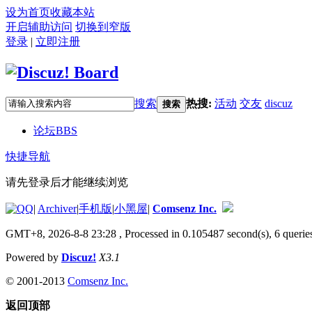
设为首页
收藏本站
开启辅助访问
切换到窄版
登录
|
立即注册
搜索
热搜:
活动
交友
discuz
搜索
论坛
BBS
快捷导航
请先登录后才能继续浏览
|
Archiver
|
手机版
|
小黑屋
|
Comsenz Inc.
GMT+8, 2026-8-8 23:28
, Processed in 0.105487 second(s), 6 queries
Powered by
Discuz!
X3.1
© 2001-2013
Comsenz Inc.
返回顶部