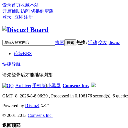
设为首页
收藏本站
开启辅助访问
切换到窄版
登录
|
立即注册
搜索
热搜:
活动
交友
discuz
搜索
论坛
BBS
快捷导航
请先登录后才能继续浏览
|
Archiver
|
手机版
|
小黑屋
|
Comsenz Inc.
GMT+8, 2026-8-8 06:39
, Processed in 0.106176 second(s), 6 queries
Powered by
Discuz!
X3.1
© 2001-2013
Comsenz Inc.
返回顶部