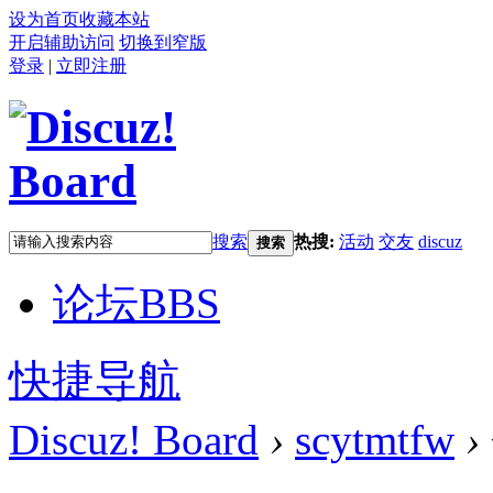
设为首页
收藏本站
开启辅助访问
切换到窄版
登录
|
立即注册
搜索
热搜:
活动
交友
discuz
搜索
论坛
BBS
快捷导航
Discuz! Board
›
scytmtfw
›