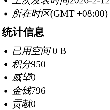
上次发表时间
2026-2-12
所在时区
(GMT +08:0
统计信息
已用空间
0 B
积分
950
威望
0
金钱
796
贡献
0