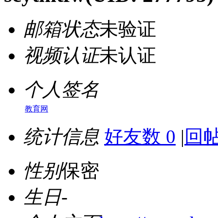
邮箱状态
未验证
视频认证
未认证
个人签名
教育网
统计信息
好友数 0
|
回帖
性别
保密
生日
-