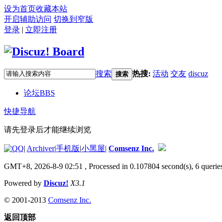
设为首页
收藏本站
开启辅助访问
切换到窄版
登录
|
立即注册
搜索
热搜:
活动
交友
discuz
搜索
论坛
BBS
快捷导航
请先登录后才能继续浏览
|
Archiver
|
手机版
|
小黑屋
|
Comsenz Inc.
GMT+8, 2026-8-9 02:51
, Processed in 0.107804 second(s), 6 queries
Powered by
Discuz!
X3.1
© 2001-2013
Comsenz Inc.
返回顶部