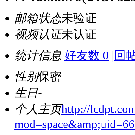
邮箱状态
未验证
视频认证
未认证
统计信息
好友数 0
|
回帖
性别
保密
生日
-
个人主页
http://lcdpt.c
mod=space&amp;uid=66