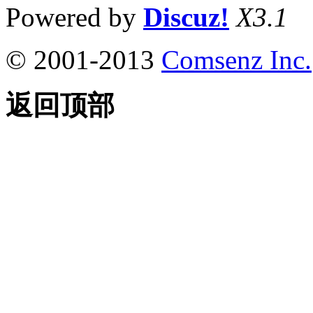
Powered by
Discuz!
X3.1
© 2001-2013
Comsenz Inc.
返回顶部