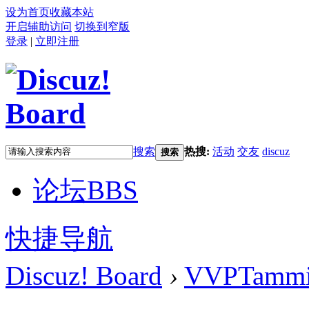
设为首页
收藏本站
开启辅助访问
切换到窄版
登录
|
立即注册
搜索
热搜:
活动
交友
discuz
搜索
论坛
BBS
快捷导航
Discuz! Board
›
VVPTamm