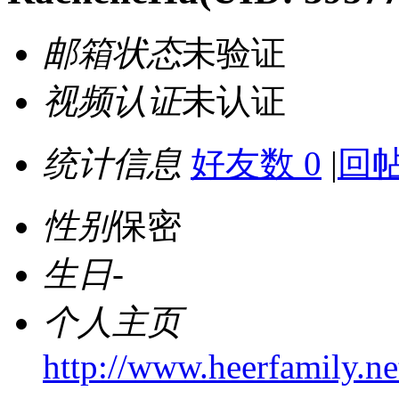
邮箱状态
未验证
视频认证
未认证
统计信息
好友数 0
|
回帖
性别
保密
生日
-
个人主页
http://www.heerfamily.n