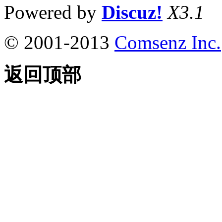
Powered by
Discuz!
X3.1
© 2001-2013
Comsenz Inc.
返回顶部