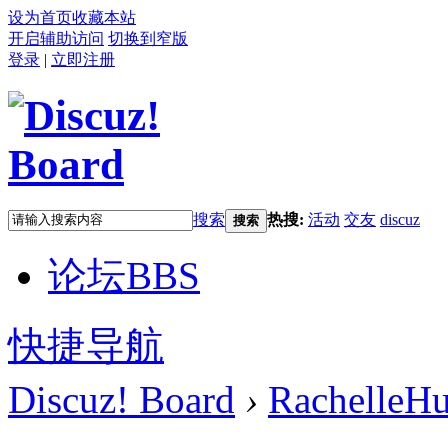
设为首页
收藏本站
开启辅助访问
切换到窄版
登录
|
立即注册
搜索
热搜:
活动
交友
discuz
搜索
论坛
BBS
快捷导航
Discuz! Board
›
RachelleH