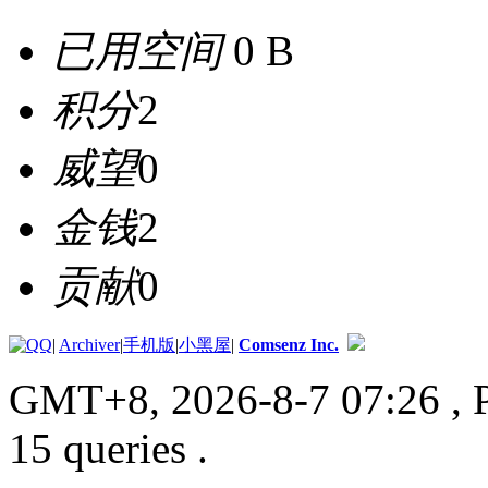
已用空间
0 B
积分
2
威望
0
金钱
2
贡献
0
|
Archiver
|
手机版
|
小黑屋
|
Comsenz Inc.
GMT+8, 2026-8-7 07:26
, 
15 queries .