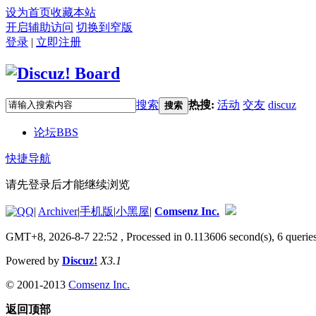
设为首页
收藏本站
开启辅助访问
切换到窄版
登录
|
立即注册
搜索
热搜:
活动
交友
discuz
搜索
论坛
BBS
快捷导航
请先登录后才能继续浏览
|
Archiver
|
手机版
|
小黑屋
|
Comsenz Inc.
GMT+8, 2026-8-7 22:52
, Processed in 0.113606 second(s), 6 queries
Powered by
Discuz!
X3.1
© 2001-2013
Comsenz Inc.
返回顶部