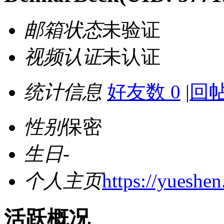
邮箱状态
未验证
视频认证
未认证
统计信息
好友数 0
|
回帖
性别
保密
生日
-
个人主页
https://yueshen
活跃概况