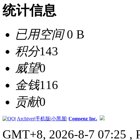
统计信息
已用空间
0 B
积分
143
威望
0
金钱
116
贡献
0
|
Archiver
|
手机版
|
小黑屋
|
Comsenz Inc.
GMT+8, 2026-8-7 07:25
, 