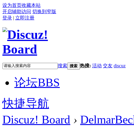
设为首页
收藏本站
开启辅助访问
切换到窄版
登录
|
立即注册
搜索
热搜:
活动
交友
discuz
搜索
论坛
BBS
快捷导航
Discuz! Board
›
DelmarBec