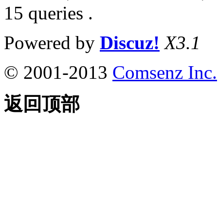
15 queries .
Powered by
Discuz!
X3.1
© 2001-2013
Comsenz Inc.
返回顶部