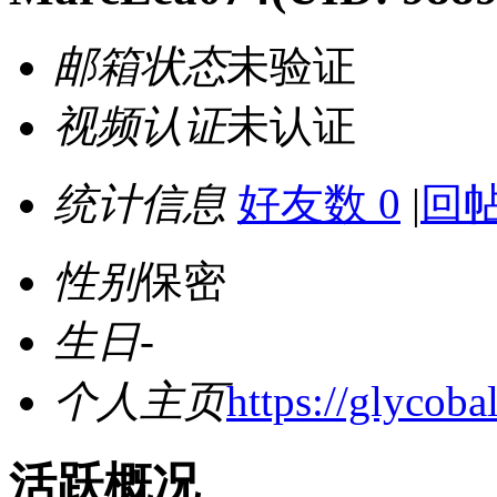
邮箱状态
未验证
视频认证
未认证
统计信息
好友数 0
|
回帖
性别
保密
生日
-
个人主页
https://glycoba
活跃概况